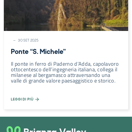
Novità
Natura
Cultura
Shopping
30 SET 2025
Gusto
Ponte “S. Michele”
Il ponte in ferro di Paderno d’Adda, capolavoro
ottocentesco dell’ingegneria italiana, collega il
milanese al bergamasco attraversando una
valle di grande valore paesaggistico e storico.
LEGGI DI PIÙ