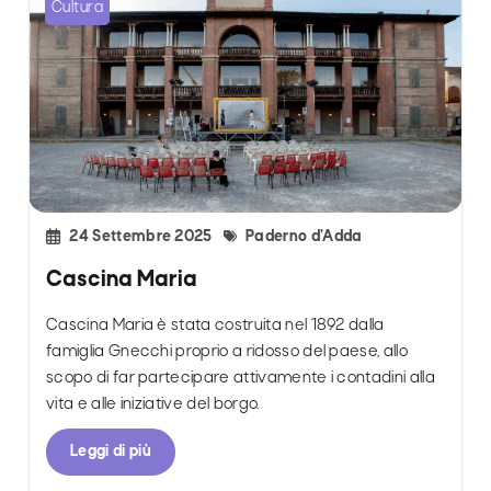
Cultura
24 Settembre 2025
Paderno d’Adda
Cascina Maria
Cascina Maria è stata costruita nel 1892 dalla
famiglia Gnecchi proprio a ridosso del paese, allo
scopo di far partecipare attivamente i contadini alla
vita e alle iniziative del borgo.
Leggi di più