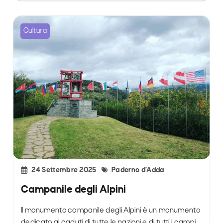
Cultura
24 Settembre 2025
Paderno d’Adda
Campanile degli Alpini
Il monumento campanile degli Alpini è un monumento
dedicato ai caduti di tutte le nazioni e di tutti i campi