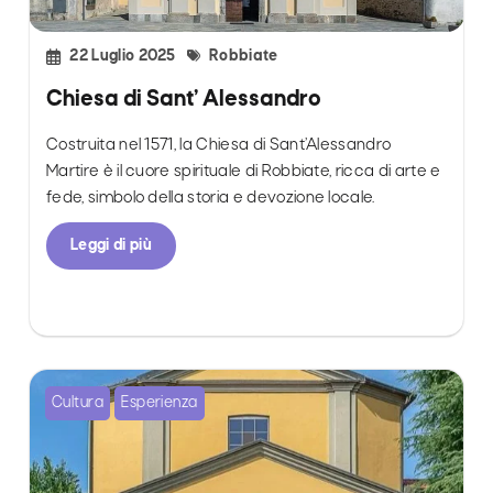
22 Luglio 2025
Robbiate
Chiesa di Sant’ Alessandro
Costruita nel 1571, la Chiesa di Sant’Alessandro
Martire è il cuore spirituale di Robbiate, ricca di arte e
fede, simbolo della storia e devozione locale.
Leggi di più
Cultura
Esperienza