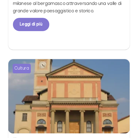
milanese al bergamasco attraversando una valle di
grande valore paesaggistico e storico.
Leggi di più
Cultura