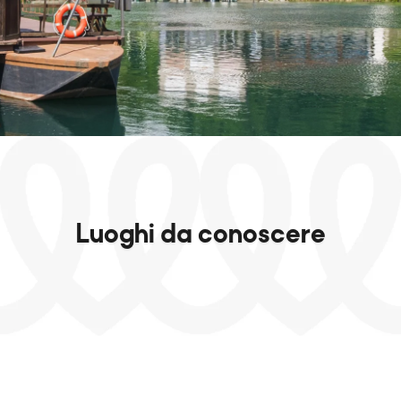
Novità
Natura
Cultura
Shopping
Gusto
Luoghi da conoscere