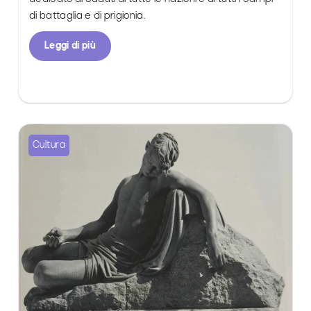
di battaglia e di prigionia.
Leggi di più
Cultura