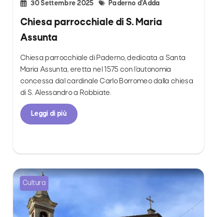
30 Settembre 2025
Paderno d’Adda
Chiesa parrocchiale di S. Maria
Assunta
Chiesa parrocchiale di Paderno, dedicata a Santa
Maria Assunta, eretta nel 1575 con l’autonomia
concessa dal cardinale Carlo Borromeo dalla chiesa
di S. Alessandro a Robbiate.
Leggi di più
Cultura