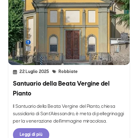
22 Luglio 2025
Robbiate
Santuario della Beata Vergine del
Pianto
Il Santuario della Beata Vergine del Pianto, chiesa
sussidiaria di Sant’Alessandro, è meta di pellegrinaggi
per la venerazione dell’immagine miracolosa.
Leggi di più