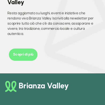
Valley
Resta aggiornato su luoghi, eventi e iniziative che
rendono viva Brianza Valley. Iscriviti alla newsletter per
scoprire tutto ciò che c’è da conoscere, assaporare e
vivere, tra tradizione, commercio locale e cultura
autentica.
Scopri di più
Brianza Valley