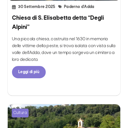
30 Settembre 2025
Paderno d’Adda
Chiesa di S. Elisabetta detta “Degli
Alpini”
Una piccola chiesa, costruita nel 1630 in memoria
delle vittime della peste, si trova isolata con vista sulla
valle dell’Adda, dove un tempo sorgeva un cimitero a
loro dedicato.
Leggi di più
Cultura