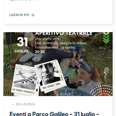
LEGGI DI PIÙ
30 LUG 2026
Eventi a Parco Galileo – 31 luglio –