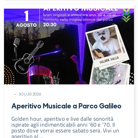
30 LUG 2026
Aperitivo Musicale a Parco Galileo
Golden hour, aperitivo e live dalle sonorità
ispirate agli indimenticabili anni ’60 e ’70. Il
posto dove vorrai essere sabato sera. Vivi un
aperitivo al …