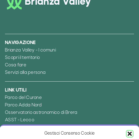
Brianza Valley
NAVIGAZIONE
Brianza Valley - I comuni
Scopri il territorio
Cosa fare
Servizi alla persona
LINK UTILI
Parco del Curone
Parco Adda Nord
Osservatorio astronomico di Brera
ASST - Lecco
Ambito distrettuale di Merate
Gestisci Consenso Cookie
Provincia di Lecco