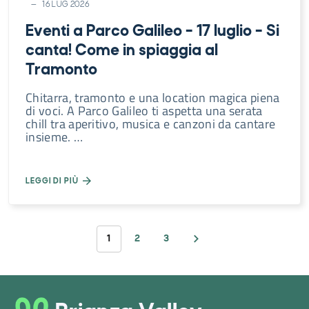
16 LUG 2026
Eventi a Parco Galileo – 17 luglio – Si
canta! Come in spiaggia al
Tramonto
Chitarra, tramonto e una location magica piena
di voci. A Parco Galileo ti aspetta una serata
chill tra aperitivo, musica e canzoni da cantare
insieme. …
LEGGI DI PIÙ
1
2
3