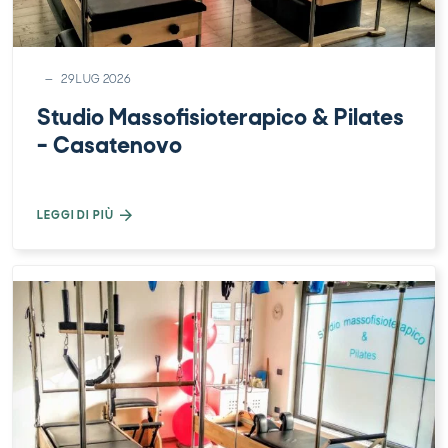
29 LUG 2026
Studio Massofisioterapico & Pilates
– Casatenovo
LEGGI DI PIÙ