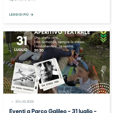
LEGGI DI PIÙ
30 LUG 2026
Eventi a Parco Galileo – 31 luglio –