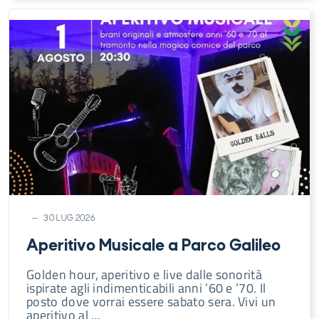
30 LUG 2026
Aperitivo Musicale a Parco Galileo
Golden hour, aperitivo e live dalle sonorità
ispirate agli indimenticabili anni ’60 e ’70. Il
posto dove vorrai essere sabato sera. Vivi un
aperitivo al …