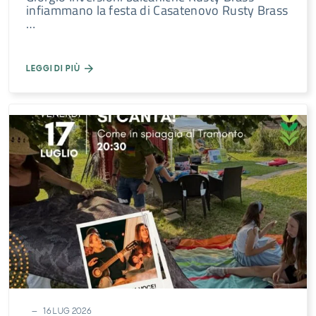
infiammano la festa di Casatenovo Rusty Brass
…
LEGGI DI PIÙ
16 LUG 2026