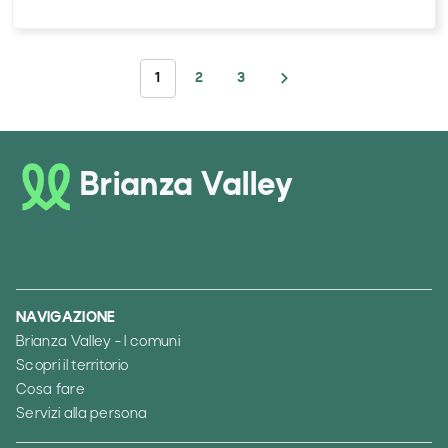
1
2
3
Brianza Valley
NAVIGAZIONE
Brianza Valley - I comuni
Scopri il territorio
Cosa fare
Servizi alla persona