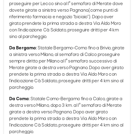
proseguire per Lecco sino al I° semaforo di Merate dove
dovete girate a sinistra verso Pagnano,(come punti di
riferimento farmacia e negozio "biciaio"). Dopo aver
girato prendete la prima strada a destra Via Aldo Moro
con l'indicazione Cà Soldato, proseguire dritti per 4 km
sino al parcheggio.
Da Bergamo:
Statale Bergamo-Como fino a Brivio, girate
a sinistra verso Milano, al semaforo di Calco proseguire
sempre diritto per Milano al I° semaforo successivo di
Merate girate a destra verso Pagnano. Dopo aver girato
prendete la prima strada a destra Via Aldo Moro con
l'indicazione Cà Soldato, proseguire dritti per 4 km sino al
parcheggio.
Da Como:
Statale Como-Bergamo fino a Calco, girate a
destra verso Milano, dopo 3 km. al I° semaforo di Merate
girate a destra verso Pagnano. Dopo aver girato
prendete la prima strada a destra Via Aldo Moro con
l'indicazione Cà Soldato, proseguire dritti per 4 km sino al
parcheggio.