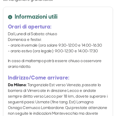
Informazioni utili
Orari di apertura:
Dal Lunedì al Sabato: chiuso
Domenica e festivi:
- orario invernale (ora solare 9:30-12:00 e 14:00-16:30
- orario estivo (ora legale): 9:00-12:30 e 14.00-17:30
In caso di maltempo potrà essere chiuso o osservare
orario ridotto.
Indirizzo/Come arrivare:
Da Milano:
Tangenziale Est verso Venezia, passate la
barriera di Vimercate in direzione Lecco e andate
sempre diritto verso Lecco per 18 km., dovete superare i
seguenti paesi: Usmate (fine tang. Est) Lomagna
Osnago Cernusco Lombardone. Qui prestate attenzione
non seguite le indicazioni Montevecchia ma dovete