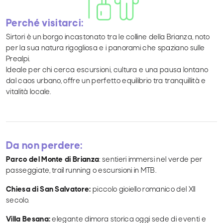
Perché visitarci:
Sirtori è un borgo incastonato tra le colline della Brianza, noto
per la sua natura rigogliosa e i panorami che spaziano sulle
Prealpi.
Ideale per chi cerca escursioni, cultura e una pausa lontano
dal caos urbano, offre un perfetto equilibrio tra tranquillità e
vitalità locale.
Da non perdere:
Parco del Monte di Brianza
: sentieri immersi nel verde per
passeggiate, trail running o escursioni in MTB.
Chiesa di San Salvatore:
piccolo gioiello romanico del XII
secolo.
Villa Besana:
elegante dimora storica oggi sede di eventi e