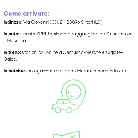
Come arrivare:
Indirizzo:
Via Giovanni XXIII, 2 – 23896 Sirtori (LC)
In auto:
tramite SP51, facilmente raggiungibile da Casatenovo
o Missaglia.
In treno:
stazioni più vicine a Cernusco-Merate e Olgiate-
Calco.
In autobus
: collegamenti da Lecco, Merate e comuni limitrofi.