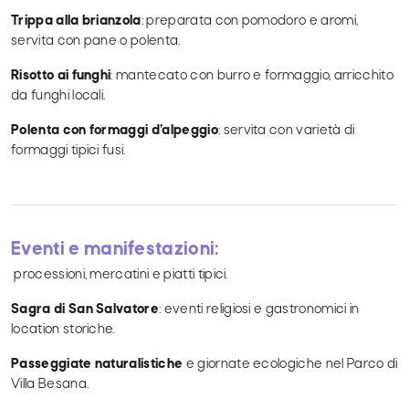
Trippa alla brianzola
: preparata con pomodoro e aromi,
servita con pane o polenta.
Risotto ai funghi
: mantecato con burro e formaggio, arricchito
da funghi locali.
Polenta con formaggi d’alpeggio
: servita con varietà di
formaggi tipici fusi.
Eventi e manifestazioni:
processioni, mercatini e piatti tipici.
Sagra di San Salvatore
: eventi religiosi e gastronomici in
location storiche.
Passeggiate naturalistiche
e giornate ecologiche nel Parco di
Villa Besana.