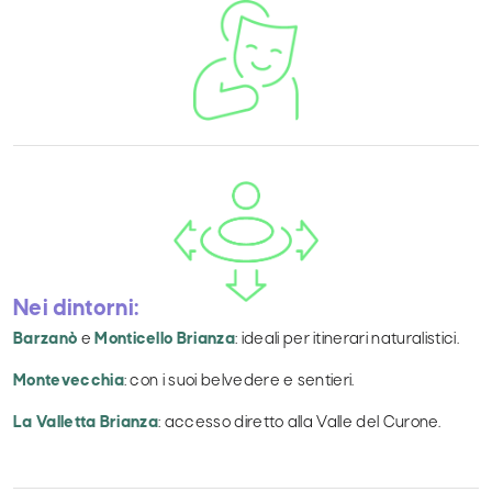
Nei dintorni:
Barzanò
e
Monticello Brianza
: ideali per itinerari naturalistici.
Montevecchia
: con i suoi belvedere e sentieri.
La Valletta Brianza
: accesso diretto alla Valle del Curone.