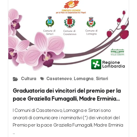
Cultura
Casatenovo
,
Lomagna
,
Sirtori
Graduatoria dei vincitori del premio per la
pace Graziella Fumagalli, Madre Erminia
Cazzaniga, Suor Luisa dell’Orto- anno 2025
I Comuni di Casatenovo, Lomagna e Sirtori sono
onorati di comunicare i nominativi (*) dei vincitori del
Premio per la pace Graziella Fumagalli, Madre Erminia
…